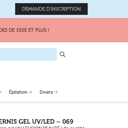
DEMANDE D'INSCRIPTION
50$ ET PLUS !
Épilation
Divers
ERNIS GEL UV/LED – 069