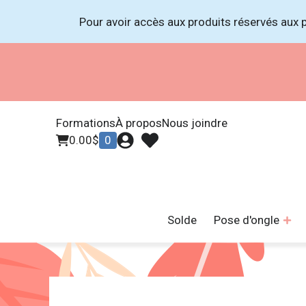
Pour avoir accès aux produits réservés aux p
Formations
À propos
Nous joindre
0.00
$
0
Solde
Pose d'ongle