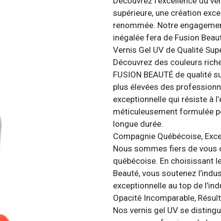
Découvrez l’excellence du ve
supérieure, une création exc
renommée. Notre engagement e
inégalée fera de Fusion Beau
Vernis Gel UV de Qualité Supé
Découvrez des couleurs riche
FUSION BEAUTÉ de qualité su
plus élevées des professionn
exceptionnelle qui résiste à
méticuleusement formulée pou
longue durée.
Compagnie Québécoise, Excel
Nous sommes fiers de vous o
québécoise. En choisissant l
Beauté, vous soutenez l’indust
exceptionnelle au top de l’ind
Opacité Incomparable, Résul
Nos vernis gel UV se disting