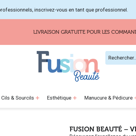
rofessionnels, inscrivez-vous en tant que professionnel.
LIVRAISON GRATUITE POUR LES COMMANDES DE 1
Cils & Sourcils
Esthétique
Manucure & Pédicure
FUSION BEAUTÉ – V