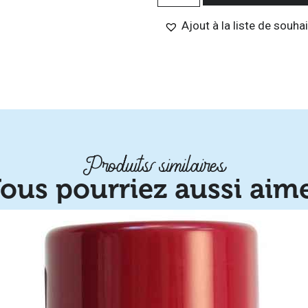
Ajout à la liste de souha
Produits similaires
ous pourriez aussi aim