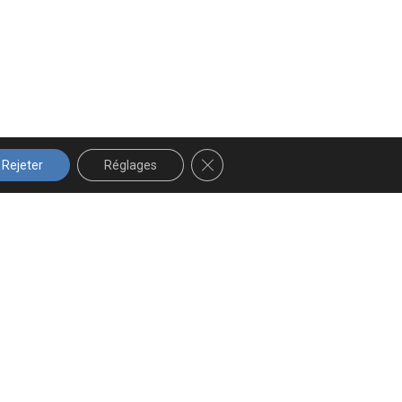
FERMER LA BANNIÈRE DES COOK
Rejeter
Réglages