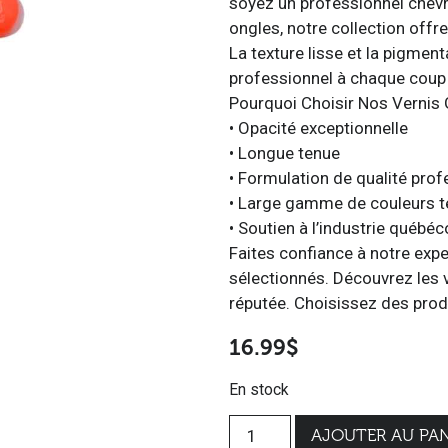
soyez un professionnel chev
ongles, notre collection offr
La texture lisse et la pigmen
professionnel à chaque coup
Pourquoi Choisir Nos Vernis 
• Opacité exceptionnelle
• Longue tenue
• Formulation de qualité prof
• Large gamme de couleurs 
• Soutien à l’industrie québéc
Faites confiance à notre exp
sélectionnés. Découvrez les
réputée. Choisissez des produ
16.99
$
En stock
AJOUTER AU PAN