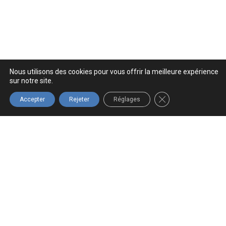
Nous utilisons des cookies pour vous offrir la meilleure expérience
sur notre site.
FERMER LA BANNIÈ
Accepter
Rejeter
Réglages