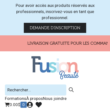
Pour avoir accès aux produits réservés aux
professionnels, inscrivez-vous en tant que
professionnel.
DEMANDE D'INSCRIPTION
LIVRAISON GRATUITE POUR LES COMMANDES
Formations
À propos
Nous joindre
0.00
$
0