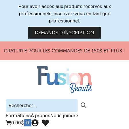
Pour avoir accès aux produits réservés aux
professionnels, inscrivez-vous en tant que
professionnel.
DEMANDE D'INSCRIPTION
 GRATUITE POUR LES COMMANDES DE 150$ ET PLUS !
Formations
À propos
Nous joindre
0.00
$
0