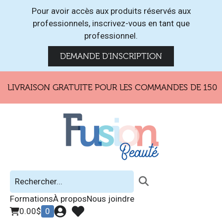
Pour avoir accès aux produits réservés aux
professionnels, inscrivez-vous en tant que
professionnel.
DEMANDE D'INSCRIPTION
LIVRAISON GRATUITE POUR LES COMMANDES DE 150$ E
Formations
À propos
Nous joindre
0.00
$
0