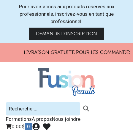
Pour avoir accès aux produits réservés aux
professionnels, inscrivez-vous en tant que
professionnel.
DEMANDE D'INSCRIPTION
LIVRAISON GRATUITE POUR LES COMMANDES DE
Formations
À propos
Nous joindre
0.00
$
0