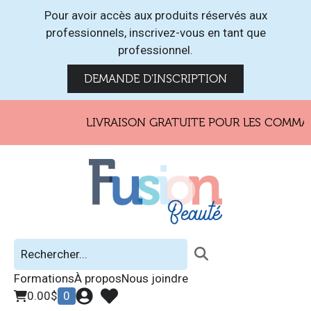
Pour avoir accès aux produits réservés aux
professionnels, inscrivez-vous en tant que
professionnel.
DEMANDE D'INSCRIPTION
LIVRAISON GRATUITE POUR LES COMMAND
Formations
À propos
Nous joindre
0.00
$
0