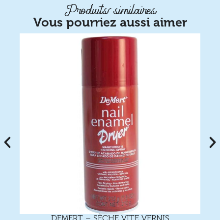
Produits similaires
Vous pourriez aussi aimer
DEMERT – SÈCHE VITE VERNIS
C