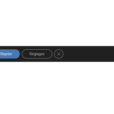
FERMER LA BANNIÈRE DES COOK
Rejeter
Réglages