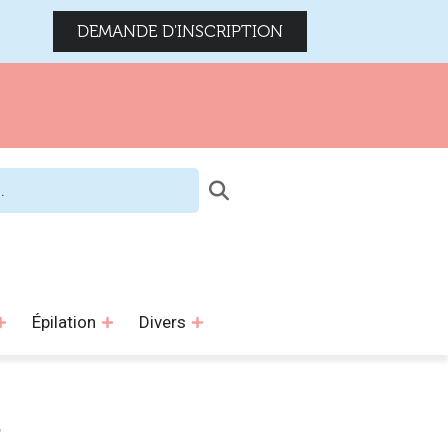
DEMANDE D'INSCRIPTION
Épilation
Divers
E