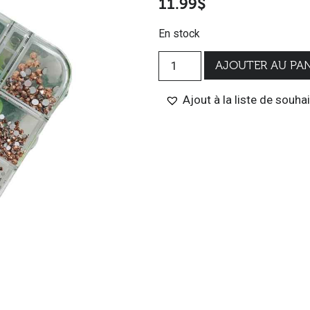
11.99
$
En stock
AJOUTER AU PAN
Ajout à la liste de souha