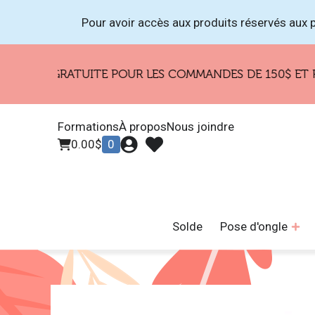
Pour avoir accès aux produits réservés aux p
ON GRATUITE POUR LES COMMANDES DE 150$ ET PLUS !
Formations
À propos
Nous joindre
0.00
$
0
Solde
Pose d'ongle