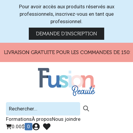
Pour avoir accès aux produits réservés aux
professionnels, inscrivez-vous en tant que
professionnel.
DEMANDE D'INSCRIPTION
LIVRAISON GRATUITE POUR LES COMMANDES DE 150$ E
Formations
À propos
Nous joindre
0.00
$
0