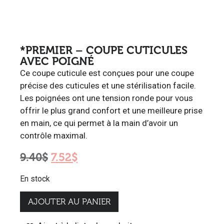
*PREMIER – COUPE CUTICULES
AVEC POIGNÉ
Ce coupe cuticule est conçues pour une coupe
précise des cuticules et une stérilisation facile.
Les poignées ont une tension ronde pour vous
offrir le plus grand confort et une meilleure prise
en main, ce qui permet à la main d’avoir un
contrôle maximal.
9.40
$
7.52
$
En stock
AJOUTER AU PANIER