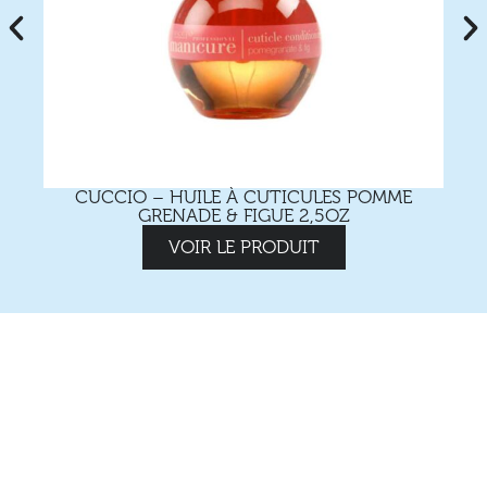
CUCCIO – HUILE À CUTICULES POMME
GRENADE & FIGUE 2,5OZ
VOIR LE PRODUIT