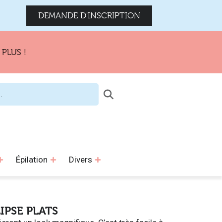
DEMANDE D'INSCRIPTION
!
Épilation
Divers
LIPSE PLATS