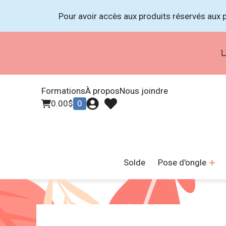
Pour avoir accès aux produits réservés aux p
LIVRAIS
Formations
À propos
Nous joindre
0.00
$
0
Solde
Pose d'ongle