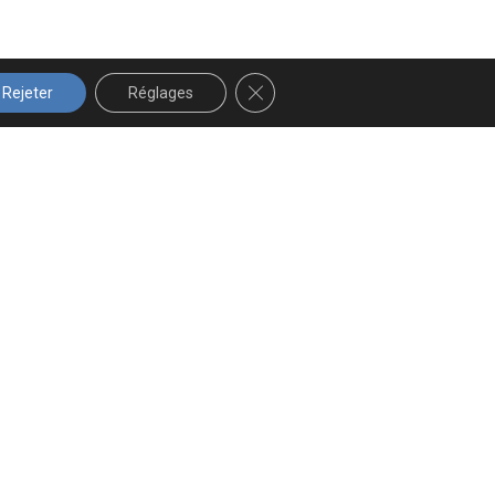
FERMER LA BANNIÈRE DES COOK
Rejeter
Réglages