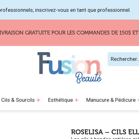
rofessionnels, inscrivez-vous en tant que professionnel.
ON GRATUITE POUR LES COMMANDES DE 150$ ET PLUS 
Cils & Sourcils
Esthétique
Manucure & Pédicure
ROSELISA – CILS EL