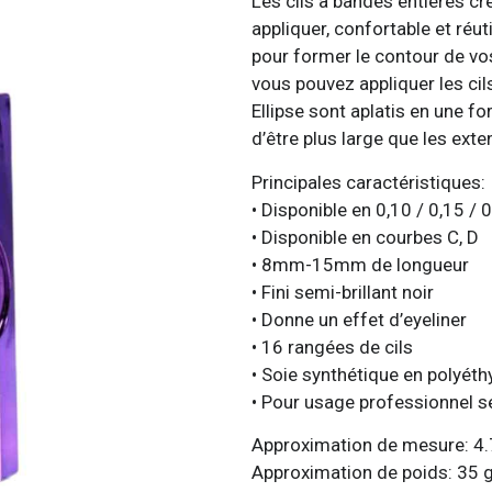
Les cils à bandes entières cr
appliquer, confortable et réut
pour former le contour de vos
vous pouvez appliquer les cils
Ellipse sont aplatis en une f
d’être plus large que les ext
Principales caractéristiques:
• Disponible en 0,10 / 0,15 /
• Disponible en courbes C, D
• 8mm-15mm de longueur
• Fini semi-brillant noir
• Donne un effet d’eyeliner
• 16 rangées de cils
• Soie synthétique en polyéth
• Pour usage professionnel 
Approximation de mesure: 4.7
Approximation de poids: 35 