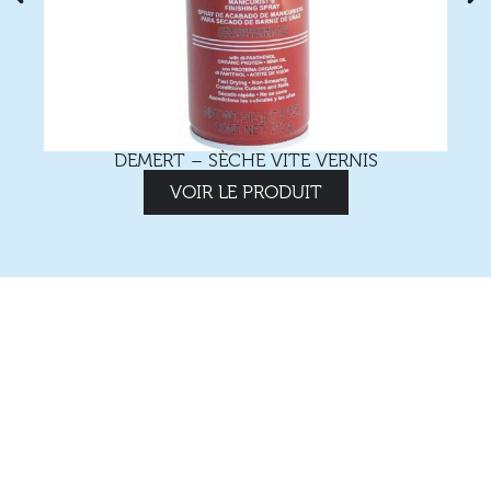
DEMERT – SÈCHE VITE VERNIS
VOIR LE PRODUIT