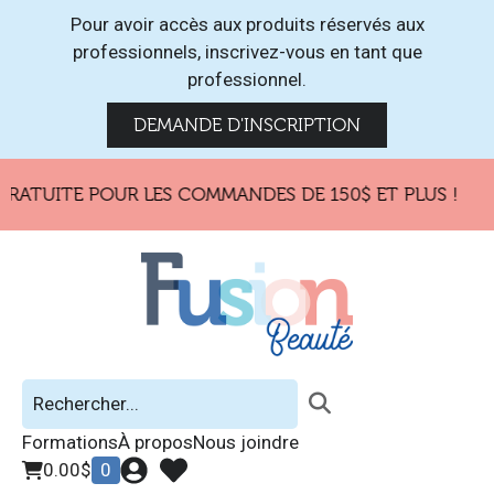
Pour avoir accès aux produits réservés aux
professionnels, inscrivez-vous en tant que
professionnel.
DEMANDE D'INSCRIPTION
RATUITE POUR LES COMMANDES DE 150$ ET PLUS !
Formations
À propos
Nous joindre
0.00
$
0