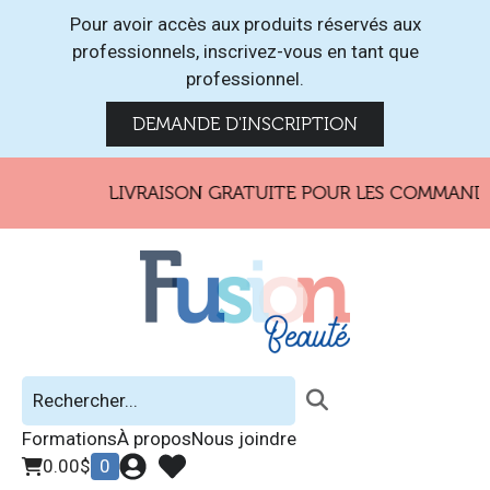
Pour avoir accès aux produits réservés aux
professionnels, inscrivez-vous en tant que
professionnel.
DEMANDE D'INSCRIPTION
LIVRAISON GRATUITE POUR LES COMMANDES 
Formations
À propos
Nous joindre
0.00
$
0