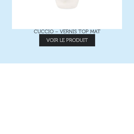
CUCCIO – VERNIS TOP MAT
VOIR LE PRODUIT