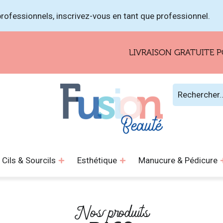
rofessionnels, inscrivez-vous en tant que professionnel.
LIVRAISON GRATUITE POU
Cils & Sourcils
Esthétique
Manucure & Pédicure
Nos produits