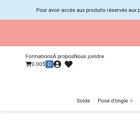
Pour avoir accès aux produits réservés aux p
Formations
À propos
Nous joindre
0.00
$
0
Solde
Pose d'ongle