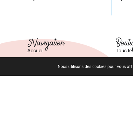
Navigation
Bouti
Accueil
Tous le
À propos
Panier
Nous utilisons des cookies pour vous offr
Formations
Mon co
Nous joindre
Termes 
Tous droits réser