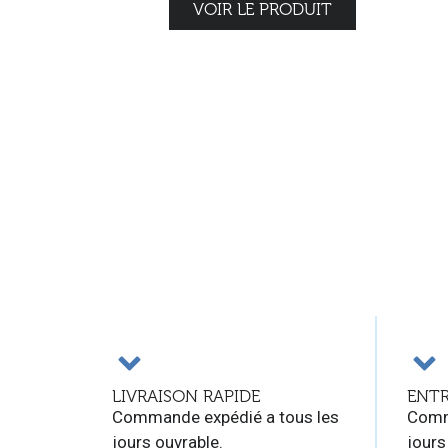
VOIR LE PRODUIT
LIVRAISON RAPIDE
ENTR
Commande expédié a tous les
Comm
jours ouvrable.
jours