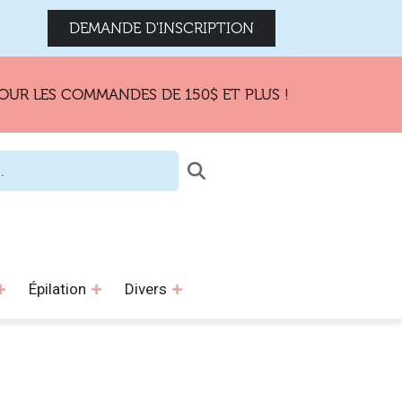
DEMANDE D'INSCRIPTION
R LES COMMANDES DE 150$ ET PLUS !
Épilation
Divers