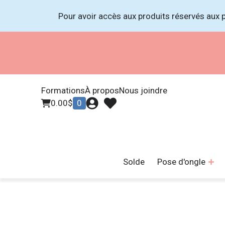
Pour avoir accès aux produits réservés aux p
Formations
À propos
Nous joindre
0.00
$
0
Solde
Pose d'ongle