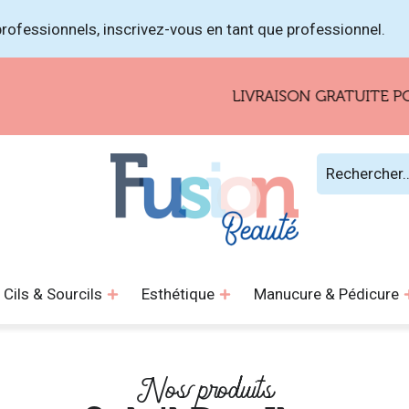
rofessionnels, inscrivez-vous en tant que professionnel.
LIVRAISON GRATUITE POUR LES
Cils & Sourcils
Esthétique
Manucure & Pédicure
Nos produits