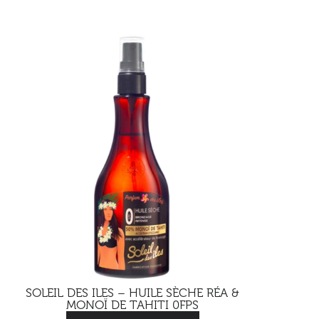
SOLEIL DES ILES – HUILE SÈCHE RÉA &
MONOÏ DE TAHITI 0FPS