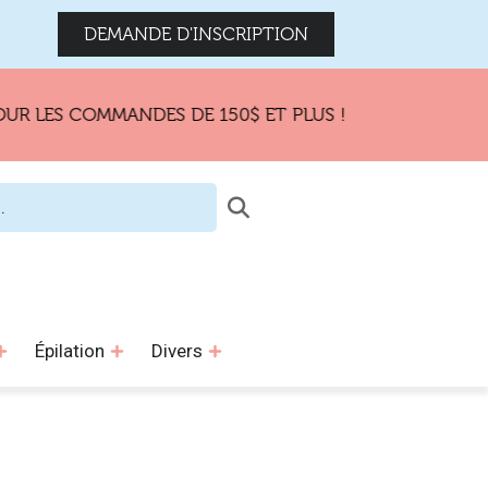
DEMANDE D'INSCRIPTION
 COMMANDES DE 150$ ET PLUS !
Épilation
Divers