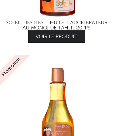
SOLEIL DES ILES – HUILE + ACCÉLÉRATEUR
AU MONOÏ DE TAHITI 20FPS
VOIR LE PRODUIT
Promotion