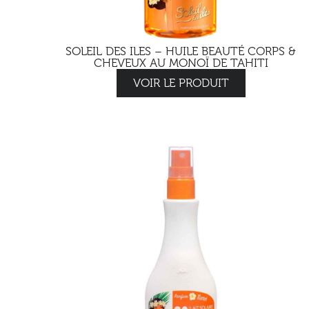
SOLEIL DES ILES – HUILE BEAUTÉ CORPS &
CHEVEUX AU MONOÏ DE TAHITI
VOIR LE PRODUIT