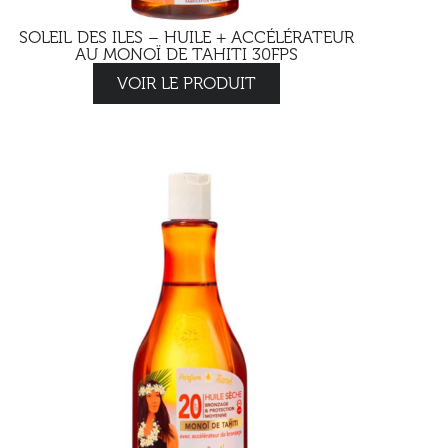
SOLEIL DES ILES – HUILE + ACCÉLÉRATEUR
AU MONOÏ DE TAHITI 30FPS
VOIR LE PRODUIT