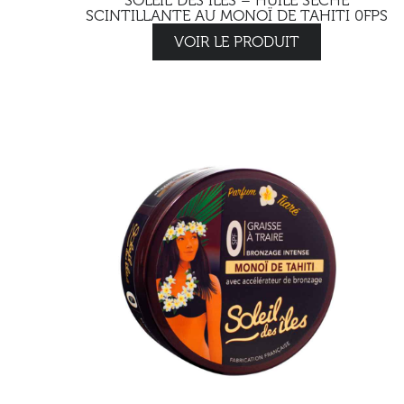
SOLEIL DES ILES – HUILE SÈCHE
SCINTILLANTE AU MONOÏ DE TAHITI 0FPS
VOIR LE PRODUIT