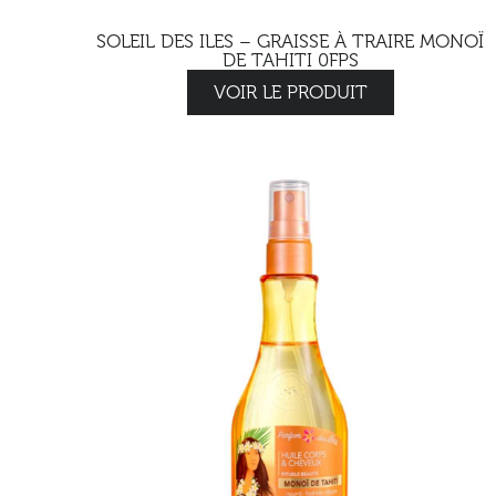
SOLEIL DES ILES – GRAISSE À TRAIRE MONOÏ
DE TAHITI 0FPS
VOIR LE PRODUIT