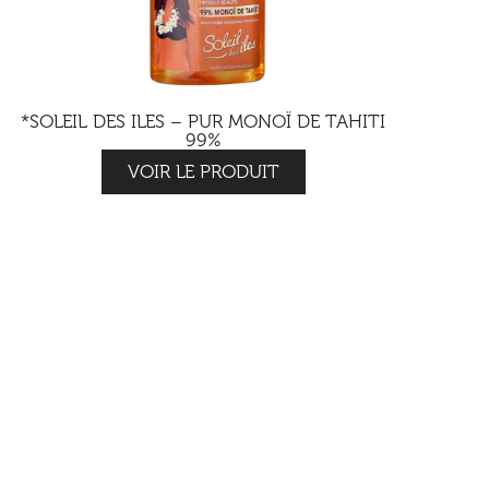
*SOLEIL DES ILES – PUR MONOÏ DE TAHITI
99%
VOIR LE PRODUIT