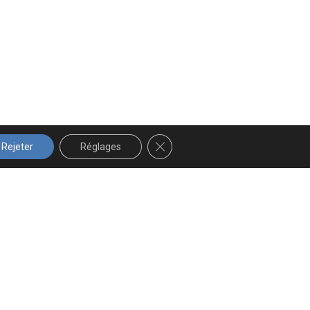
FERMER LA BANNIÈRE DES COOK
Rejeter
Réglages