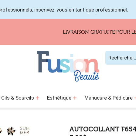
rofessionnels, inscrivez-vous en tant que professionnel.
LIVRAISON GRATUITE POUR LES COM
Cils & Sourcils
Esthétique
Manucure & Pédicure
AUTOCOLLANT F654