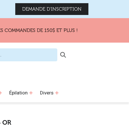
DEMANDE D'INSCRIPTION
MANDES DE 150$ ET PLUS !
Épilation
Divers
 OR