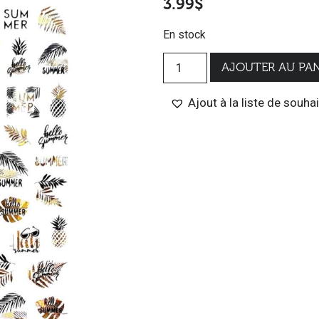
3.99
$
En stock
AJOUTER AU PAN
Ajout à la liste de souha