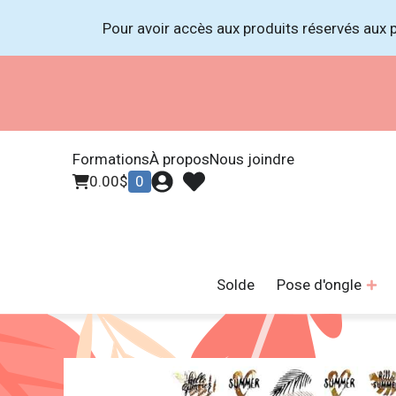
Pour avoir accès aux produits réservés aux p
Formations
À propos
Nous joindre
0.00
$
0
Solde
Pose d'ongle