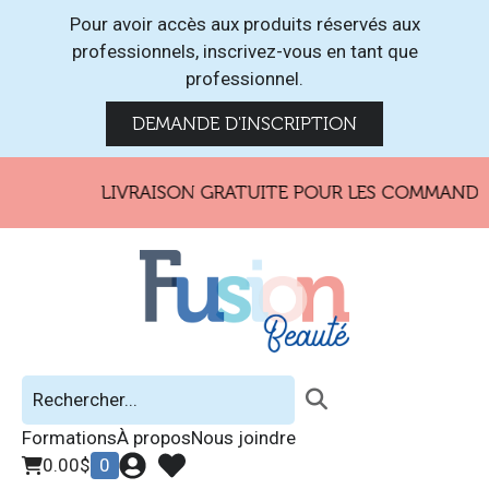
Pour avoir accès aux produits réservés aux
professionnels, inscrivez-vous en tant que
professionnel.
DEMANDE D'INSCRIPTION
LIVRAISON GRATUITE POUR LES COMMANDES 
Formations
À propos
Nous joindre
0.00
$
0