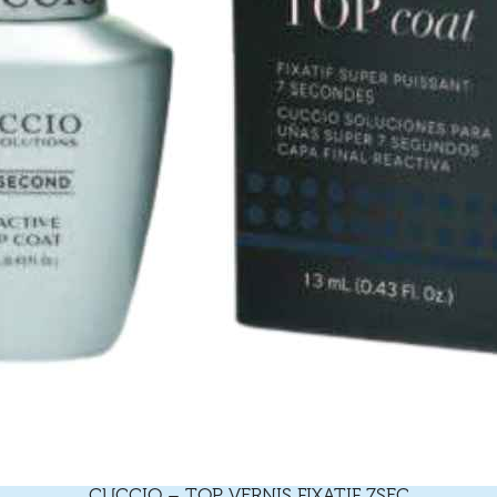
CUCCIO – TOP VERNIS FIXATIF 7SEC