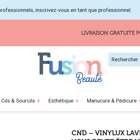
rofessionnels, inscrivez-vous en tant que professionnel.
LIVRAISON GRATUITE POUR 
Cils & Sourcils
Esthétique
Manucure & Pédicure
CND – VINYLUX LAV