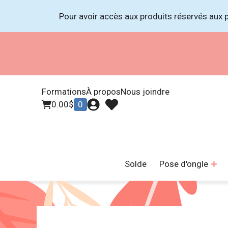
Pour avoir accès aux produits réservés aux p
Formations
À propos
Nous joindre
0.00
$
0
Solde
Pose d'ongle