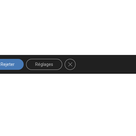
FERMER LA BANNIÈRE DES COOK
Rejeter
Réglages