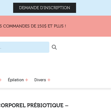
DEMANDE D'INSCRIPTION
MANDES DE 150$ ET PLUS !
Épilation
Divers
CORPOREL PRÉBIOTIQUE –