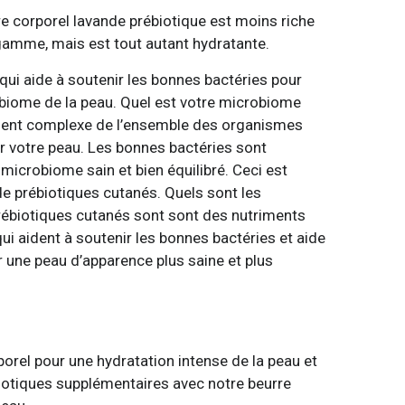
e corporel lavande prébiotique est moins riche
 gamme, mais est tout autant hydratante.
 qui aide à soutenir les bonnes bactéries pour
robiome de la peau. Quel est votre microbiome
ment complexe de l’ensemble des organismes
r votre peau. Les bonnes bactéries sont
 microbiome sain et bien équilibré. Ceci est
 de prébiotiques cutanés. Quels sont les
rébiotiques cutanés sont sont des nutriments
qui aident à soutenir les bonnes bactéries et aide
 une peau d’apparence plus saine et plus
orel pour une hydratation intense de la peau et
iotiques supplémentaires avec notre beurre