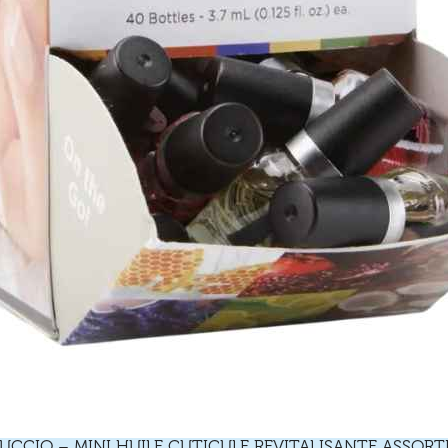
UCCIO – MINI HUILE CUTICULE REVITALISANTE ASSORT