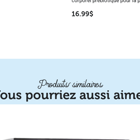
corporel prébiotique pour la 
16.99
$
Produits similaires
ous pourriez aussi aim