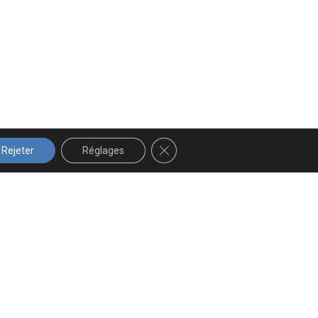
FERMER LA BANNIÈRE DES COOK
Rejeter
Réglages