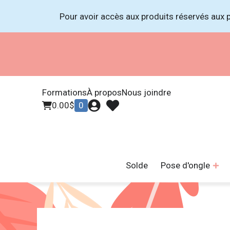
Pour avoir accès aux produits réservés aux p
Formations
À propos
Nous joindre
0.00
$
0
Solde
Pose d'ongle