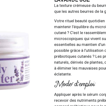
La texture crémeuse du beurr
que les autres beurres de la
Votre rituel beauté quotidien
maintenir l’équilibre du mic
cutané ? C’est le rassemble
microscopiques qui vivent su
essentielles au maintien d’un
possible grâce à l’utilisation
prébiotiques cutanés ? Les p
naturels, dérivés de plantes, 
à éliminer les mauvaises pour
éclatante.
Mode d’emploi:
Appliquer après le sérum corp
recevoir des nutriments préb