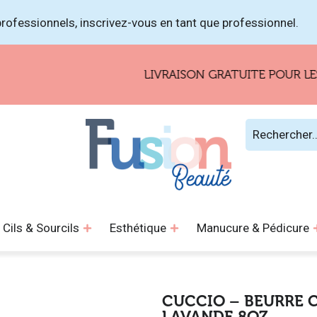
rofessionnels, inscrivez-vous en tant que professionnel.
LIVRAISON GRATUITE POUR LES COM
Cils & Sourcils
Esthétique
Manucure & Pédicure
CUCCIO – BEURRE 
LAVANDE 8OZ