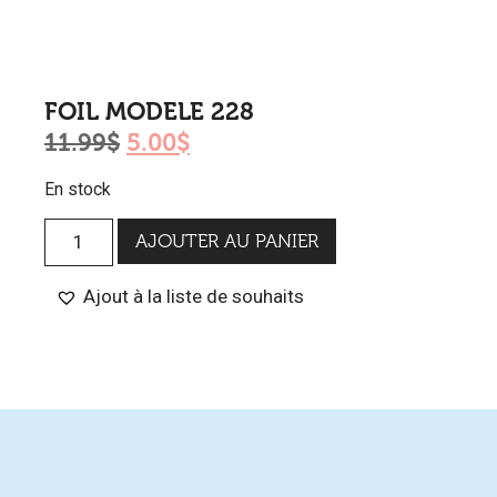
FOIL MODELE 228
11.99
$
5.00
$
En stock
AJOUTER AU PANIER
Ajout à la liste de souhaits