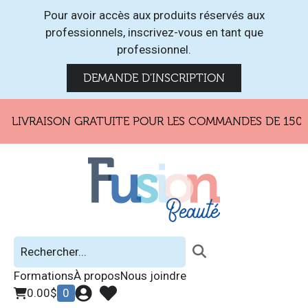
Pour avoir accès aux produits réservés aux
professionnels, inscrivez-vous en tant que
professionnel.
DEMANDE D'INSCRIPTION
LIVRAISON GRATUITE POUR LES COMMANDES DE 150$ E
Formations
À propos
Nous joindre
0.00
$
0