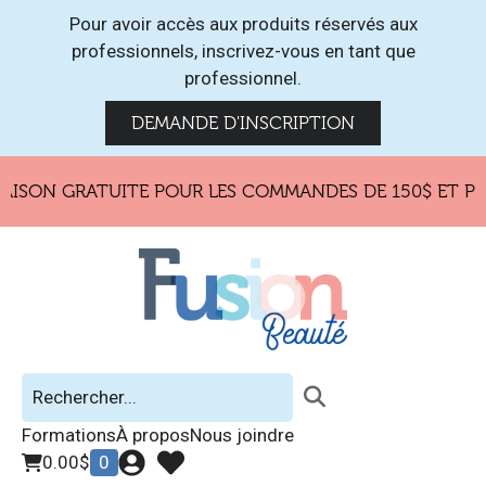
Pour avoir accès aux produits réservés aux
professionnels, inscrivez-vous en tant que
professionnel.
DEMANDE D'INSCRIPTION
ISON GRATUITE POUR LES COMMANDES DE 150$ ET PLU
Formations
À propos
Nous joindre
0.00
$
0