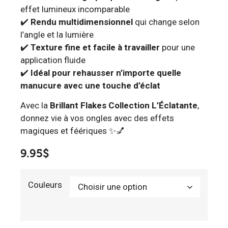
effet lumineux incomparable
✔️
Rendu multidimensionnel
qui change selon
l’angle et la lumière
✔️
Texture fine et facile à travailler
pour une
application fluide
✔️
Idéal pour rehausser n’importe quelle
manucure avec une touche d’éclat
Avec la
Brillant Flakes Collection L’Éclatante
,
donnez vie à vos ongles avec des effets
magiques et féériques ✨💅
9.95
$
Couleurs