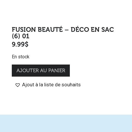
FUSION BEAUTÉ – DÉCO EN SAC
(6) 01
9.99
$
En stock
AJOUTER AU PANIER
Ajout à la liste de souhaits