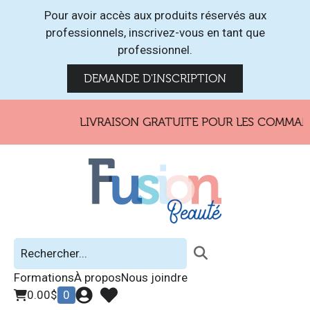
Pour avoir accès aux produits réservés aux
professionnels, inscrivez-vous en tant que
professionnel.
DEMANDE D'INSCRIPTION
LIVRAISON GRATUITE POUR LES COMMANDE
Formations
À propos
Nous joindre
0.00
$
0