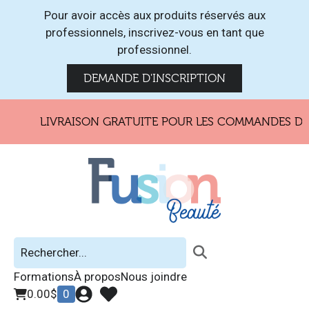
Pour avoir accès aux produits réservés aux
professionnels, inscrivez-vous en tant que
professionnel.
DEMANDE D'INSCRIPTION
LIVRAISON GRATUITE POUR LES COMMANDES DE 1
Formations
À propos
Nous joindre
0.00
$
0