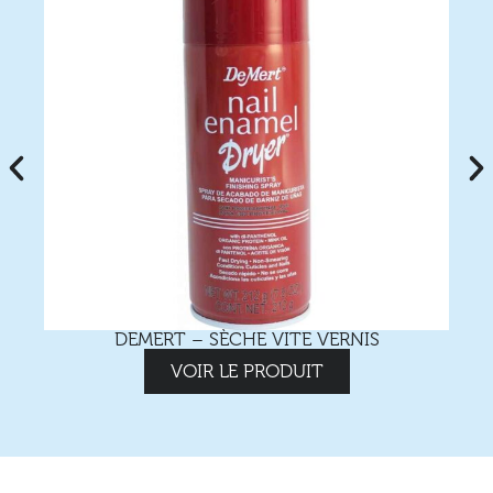
DEMERT – SÈCHE VITE VERNIS
VOIR LE PRODUIT