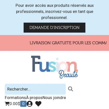
Pour avoir accès aux produits réservés aux
professionnels, inscrivez-vous en tant que
professionnel.
DEMANDE D'INSCRIPTION
LIVRAISON GRATUITE POUR LES COMMAND
Formations
À propos
Nous joindre
0.00
$
0