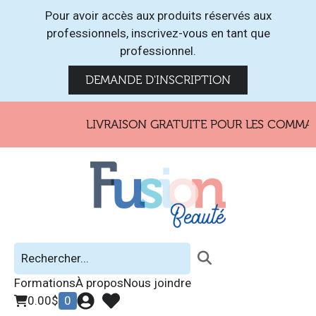
Pour avoir accès aux produits réservés aux
professionnels, inscrivez-vous en tant que
professionnel.
DEMANDE D'INSCRIPTION
LIVRAISON GRATUITE POUR LES COMMAND
Formations
À propos
Nous joindre
0.00
$
0