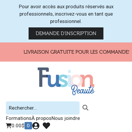
Pour avoir accès aux produits réservés aux
professionnels, inscrivez-vous en tant que
professionnel.
DEMANDE D'INSCRIPTION
LIVRAISON GRATUITE POUR LES COMMANDES DE
Formations
À propos
Nous joindre
0.00
$
0