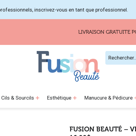
rofessionnels, inscrivez-vous en tant que professionnel.
LIVRAISON GRATUITE POUR L
Cils & Sourcils
Esthétique
Manucure & Pédicure
FUSION BEAUTÉ – V