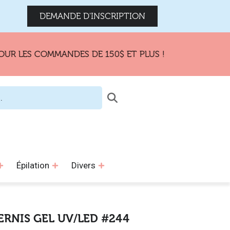
DEMANDE D'INSCRIPTION
ES COMMANDES DE 150$ ET PLUS !
Épilation
Divers
ERNIS GEL UV/LED #244