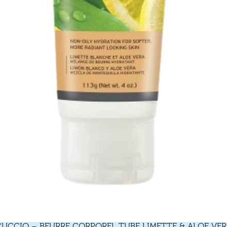
CUCCIO – BEURRE CORPOREL TUBE LIMETTE & ALOE VER