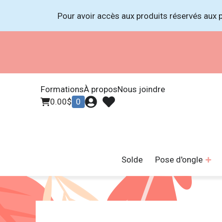
Pour avoir accès aux produits réservés aux p
Formations
À propos
Nous joindre
0.00
$
0
Solde
Pose d'ongle