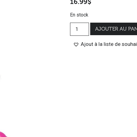
16.99
$
En stock
AJOUTER AU PAN
Ajout à la liste de souha