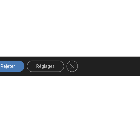
FERMER LA BANNIÈRE DES COOK
Rejeter
Réglages