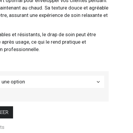
ort optimal pour envelopper vos clientes pendant
maintenant au chaud. Sa texture douce et agréable
tre, assurant une expérience de soin relaxante et
bles et résistants, le drap de soin peut être
après usage, ce qui le rend pratique et
on professionnelle.
IER
its