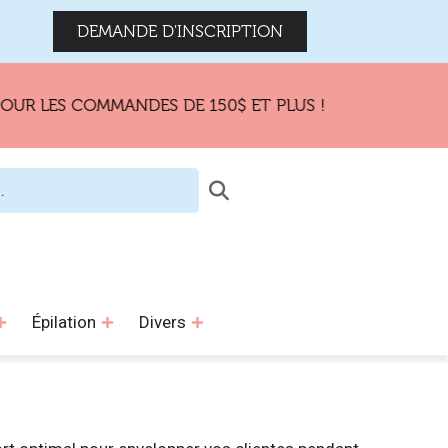
DEMANDE D'INSCRIPTION
ES COMMANDES DE 150$ ET PLUS !
Épilation
Divers