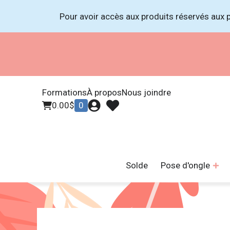
Pour avoir accès aux produits réservés aux p
Formations
À propos
Nous joindre
0.00
$
0
Solde
Pose d'ongle