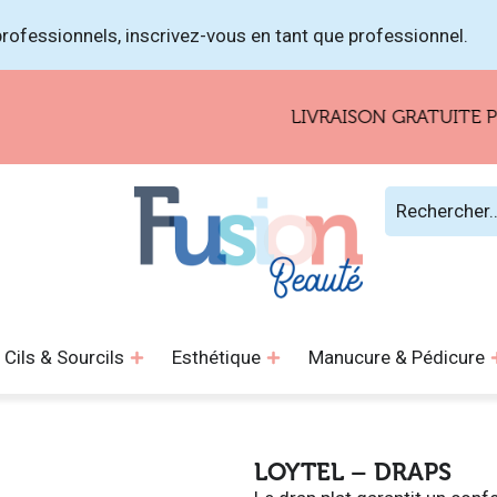
rofessionnels, inscrivez-vous en tant que professionnel.
LIVRAISON GRATUITE POUR L
Cils & Sourcils
Esthétique
Manucure & Pédicure
LOYTEL – DRAPS