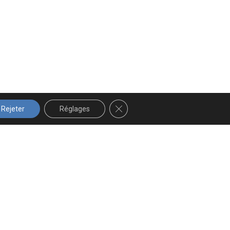
FERMER LA BANNIÈRE DES COOK
Rejeter
Réglages