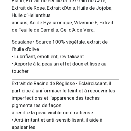
Blanc, Extrait de Feuille et de Grain de Café,
Extrait de Rose, Extrait d’Anis, Huile de Jojoba,
Huile d’Helianthus
annuus, Acide Hyaluronique, Vitamine E, Extrait
de Feuille de Camélia, Gel d’Aloe Vera.
Squalane • Source 100% végétale, extrait de
l’huile d’olive
• Lubrifiant, émollient, revitalisant
• Apporte à la peau un effet doux et lisse au
toucher
Extrait de Racine de Réglisse • Éclaircissant, il
participe à uniformiser le teint et à recouvrir les
imperfections et l’apparence des taches
pigmentaires de façon
à rendre la peau visiblement radieuse
• Anti-irritant et anti-sensibilisant, il aide à
apaiser les