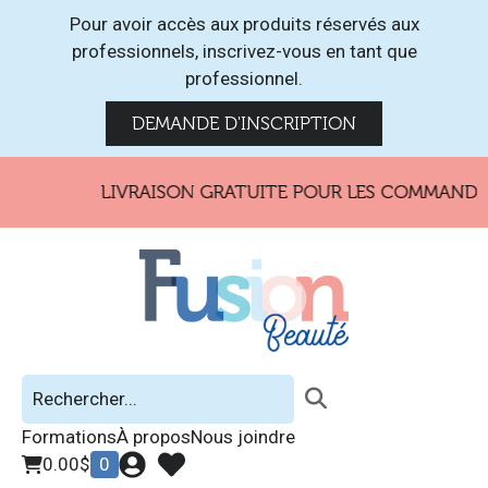
Pour avoir accès aux produits réservés aux
professionnels, inscrivez-vous en tant que
professionnel.
DEMANDE D'INSCRIPTION
LIVRAISON GRATUITE POUR LES COMMANDES DE
Formations
À propos
Nous joindre
0.00
$
0