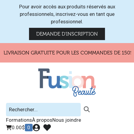
Pour avoir accès aux produits réservés aux
professionnels, inscrivez-vous en tant que
professionnel.
DEMANDE D'INSCRIPTION
LIVRAISON GRATUITE POUR LES COMMANDES DE 150$ E
Formations
À propos
Nous joindre
0.00
$
0