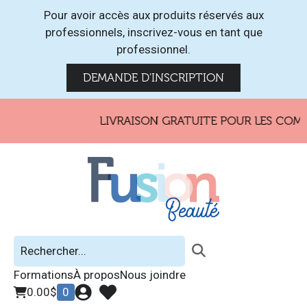
Pour avoir accès aux produits réservés aux
professionnels, inscrivez-vous en tant que
professionnel.
DEMANDE D'INSCRIPTION
LIVRAISON GRATUITE POUR LES COMMA
Formations
À propos
Nous joindre
0.00
$
0