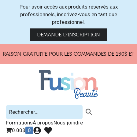
Pour avoir accès aux produits réservés aux
professionnels, inscrivez-vous en tant que
professionnel.
DEMANDE D'INSCRIPTION
RAISON GRATUITE POUR LES COMMANDES DE 150$ ET P
Formations
À propos
Nous joindre
0.00
$
0