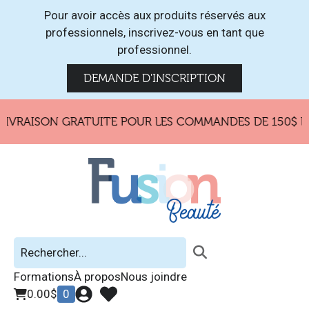
Pour avoir accès aux produits réservés aux
professionnels, inscrivez-vous en tant que
professionnel.
DEMANDE D'INSCRIPTION
IVRAISON GRATUITE POUR LES COMMANDES DE 150$ ET
Formations
À propos
Nous joindre
0.00
$
0