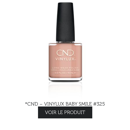
*CND – VINYLUX BABY SMILE #325
VOIR LE PRODUIT