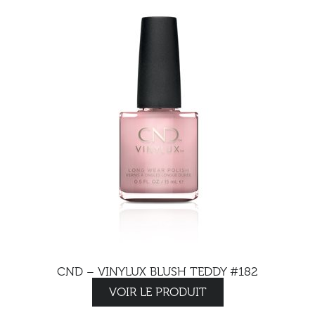
CND – VINYLUX BLUSH TEDDY #182
VOIR LE PRODUIT