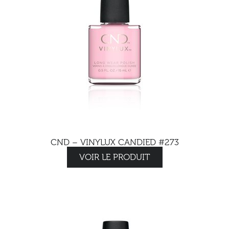
CND – VINYLUX CANDIED #273
VOIR LE PRODUIT