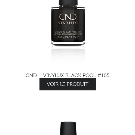
CND – VINYLUX BLACK POOL #105
VOIR LE PRODUIT