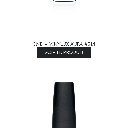
CND – VINYLUX AURA #314
VOIR LE PRODUIT