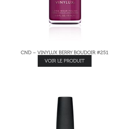
CND – VINYLUX BERRY BOUDOIR #251
VOIR LE PRODUIT