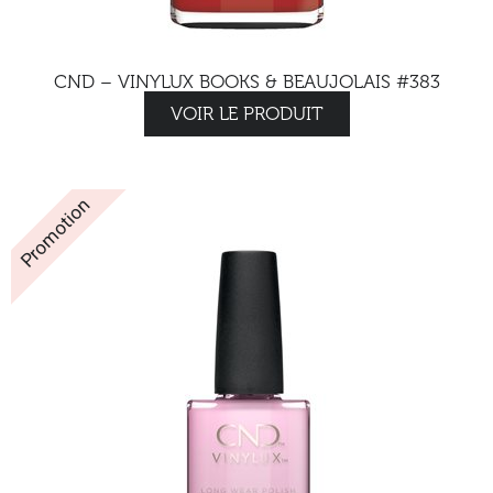
CND – VINYLUX BOOKS & BEAUJOLAIS #383
VOIR LE PRODUIT
Promotion