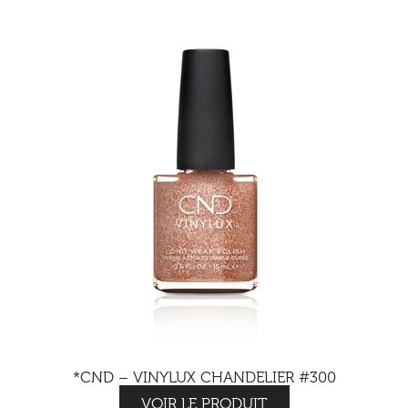
*CND – VINYLUX CHANDELIER #300
VOIR LE PRODUIT