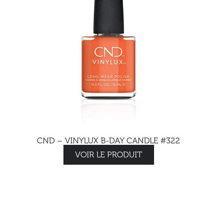
CND – VINYLUX B-DAY CANDLE #322
VOIR LE PRODUIT