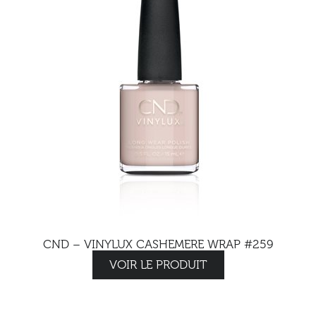
CND – VINYLUX CASHEMERE WRAP #259
VOIR LE PRODUIT