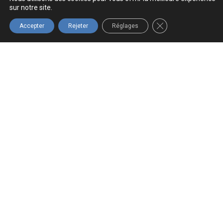
sur notre site.
FERMER LA BANNIÈ
Accepter
Rejeter
Réglages