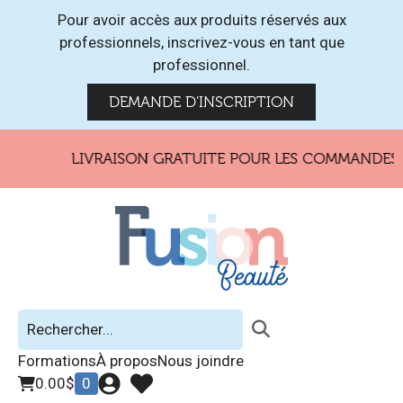
Pour avoir accès aux produits réservés aux
professionnels, inscrivez-vous en tant que
professionnel.
DEMANDE D'INSCRIPTION
LIVRAISON GRATUITE POUR LES COMMANDES DE 1
Formations
À propos
Nous joindre
0.00
$
0