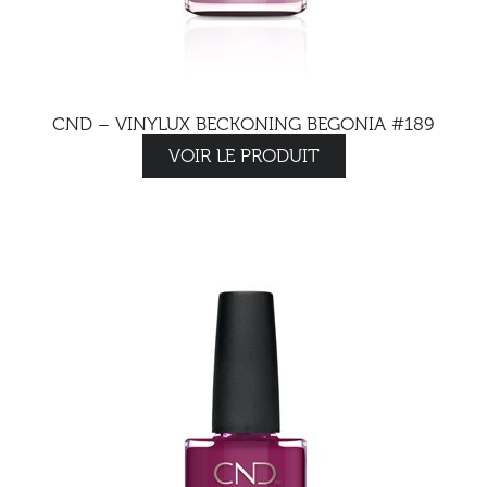
CND – VINYLUX BECKONING BEGONIA #189
VOIR LE PRODUIT