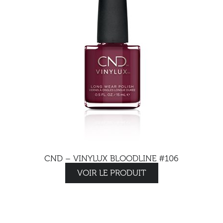
CND – VINYLUX BLOODLINE #106
VOIR LE PRODUIT