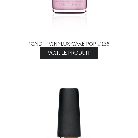
*CND – VINYLUX CAKE POP #135
VOIR LE PRODUIT