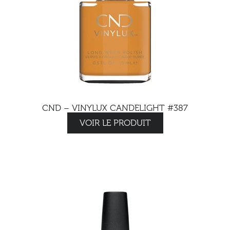
CND – VINYLUX CANDELIGHT #387
VOIR LE PRODUIT