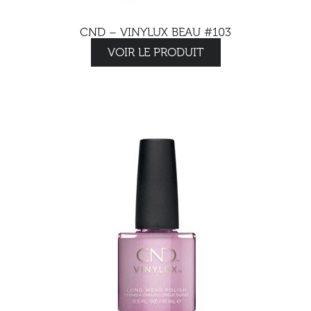
CND – VINYLUX BEAU #103
VOIR LE PRODUIT